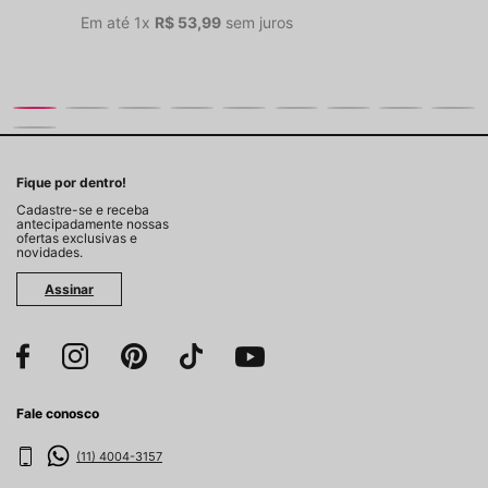
Em até
1
x
R$
53
,
99
sem juros
Fique por dentro!
Cadastre-se e receba
antecipadamente nossas
ofertas exclusivas e
novidades.
Assinar
Fale conosco
(11) 4004-3157