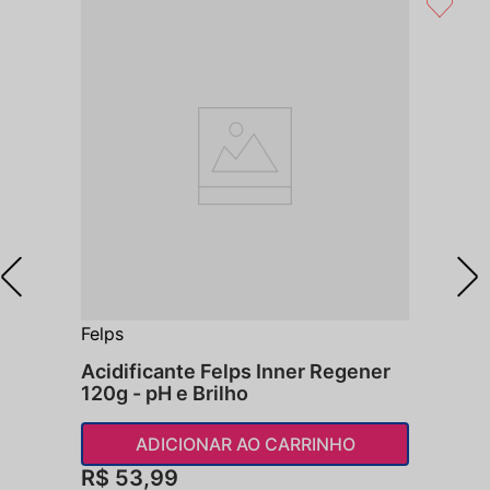
Felps
Acidificante Felps Inner Regener
120g - pH e Brilho
ADICIONAR AO CARRINHO
R$
53
,
99