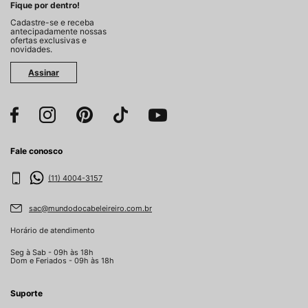
Fique por dentro!
Cadastre-se e receba
antecipadamente nossas
ofertas exclusivas e
novidades.
Assinar
Fale conosco
(11) 4004-3157
sac@mundodocabeleireiro.com.br
Horário de atendimento
Seg à Sab - 09h às 18h
Dom e Feriados - 09h às 18h
Suporte