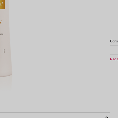
aleta de Sombra
Não 