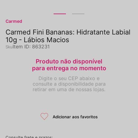
Carmed
Carmed Fini Bananas: Hidratante Labial
10g - Lábios Macios
Item ID
:
863231