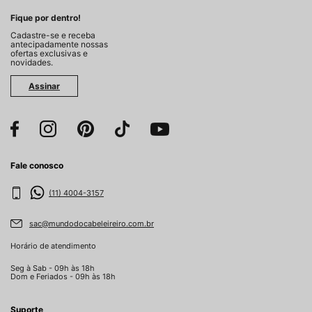
Fique por dentro!
Cadastre-se e receba
antecipadamente nossas
ofertas exclusivas e
novidades.
Assinar
Fale conosco
(11) 4004-3157
sac@mundodocabeleireiro.com.br
Horário de atendimento
Seg à Sab - 09h às 18h
Dom e Feriados - 09h às 18h
Suporte