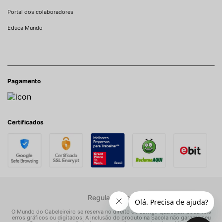
Portal dos colaboradores
Educa Mundo
Pagamento
Certificados
Regulamentos
O Mundo do Cabeleireiro se reserva no direito de corrigir quaisquer possíveis
erros gráficos ou digitados; A inclusão do produto na Sacola não garante seu