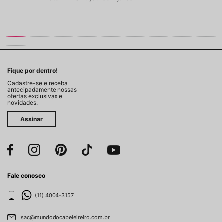
Fique por dentro!
Cadastre-se e receba
antecipadamente nossas
ofertas exclusivas e
novidades.
Assinar
Fale conosco
(11) 4004-3157
sac@mundodocabeleireiro.com.br