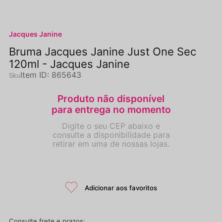
Jacques Janine
Bruma Jacques Janine Just One Sec
120ml - Jacques Janine
Item ID
:
865643