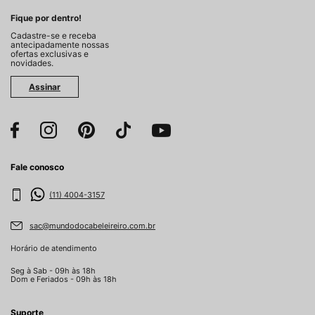
Fique por dentro!
Cadastre-se e receba
antecipadamente nossas
ofertas exclusivas e
novidades.
Assinar
Fale conosco
(11) 4004-3157
sac@mundodocabeleireiro.com.br
Horário de atendimento
Seg à Sab - 09h às 18h
Dom e Feriados - 09h às 18h
Suporte