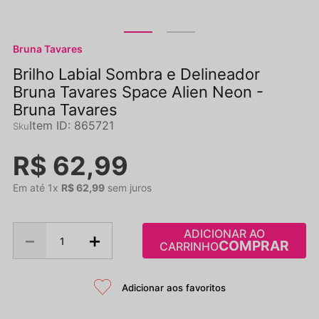
Bruna Tavares
Brilho Labial Sombra e Delineador
Bruna Tavares Space Alien Neon -
Bruna Tavares
Item ID
:
865721
R$
62
,
99
Em até
1
x
R$
62
,
99
sem juros
ADICIONAR AO
－
＋
CARRINHO