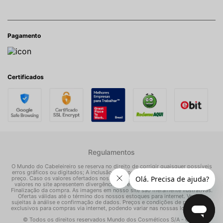
Pagamento
Certificados
Regulamentos
O Mundo do Cabeleireiro se reserva no direito de corrigir quaisquer possíveis
erros gráficos ou digitados; A inclusão do produto na Sacola não garante seu
preço. Caso os valores ofertados nos e-mails promocionais, mídias sociais e
valores no site apresentem divergências, prevalece o preço apresentado na
Finalização da compra. As imagens em nosso site são meramente ilustrativas.
Ofertas válidas até o término dos nossos estoques para internet. Vendas
sujeitas à análise e confirmação de dados. Preços e condições de pagamento
exclusivos para compras via internet, podendo variar nas nossas lojas físicas.
© Todos os direitos reservados Mundo dos Cosméticos S/A - CNPJ: