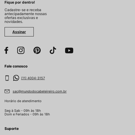
Fique por dentro!
Cadastre-se e receba
antecipadamente nossas
ofertas exclusivas e
novidades.
Assinar
Fale conosco
(11) 4004-3157
sac@mundodocabeleireiro.com.br
Horário de atendimento
Seg à Sab - 09h às 18h
Dom e Feriados - 09h às 18h
Suporte