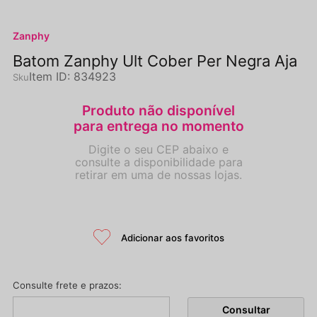
Zanphy
Batom Zanphy Ult Cober Per Negra Aja
Item ID
:
834923