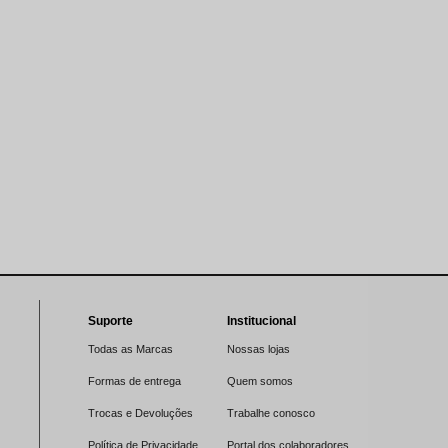
Suporte
Institucional
Todas as Marcas
Nossas lojas
Formas de entrega
Quem somos
Trocas e Devoluções
Trabalhe conosco
Política de Privacidade
Portal dos colaboradores