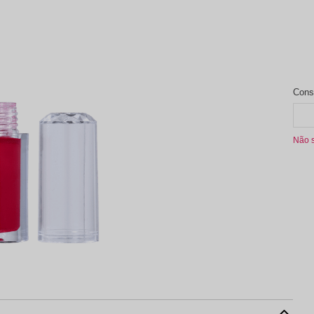
aleta de Sombra
Não 