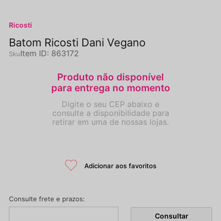
Ricosti
Batom Ricosti Dani Vegano
Item ID
:
863172