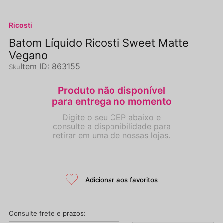
Ricosti
Batom Líquido Ricosti Sweet Matte
Vegano
Item ID
:
863155