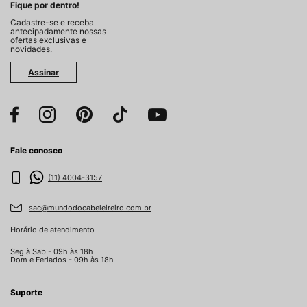
Fique por dentro!
Cadastre-se e receba
antecipadamente nossas
ofertas exclusivas e
novidades.
Assinar
Fale conosco
(11) 4004-3157
sac@mundodocabeleireiro.com.br
Horário de atendimento
Seg à Sab - 09h às 18h
Dom e Feriados - 09h às 18h
Suporte