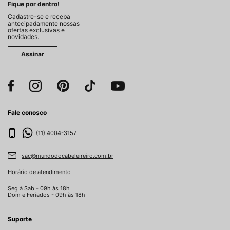
Fique por dentro!
Cadastre-se e receba
antecipadamente nossas
ofertas exclusivas e
novidades.
Assinar
Fale conosco
(11) 4004-3157
sac@mundodocabeleireiro.com.br
Horário de atendimento
Seg à Sab - 09h às 18h
Dom e Feriados - 09h às 18h
Suporte