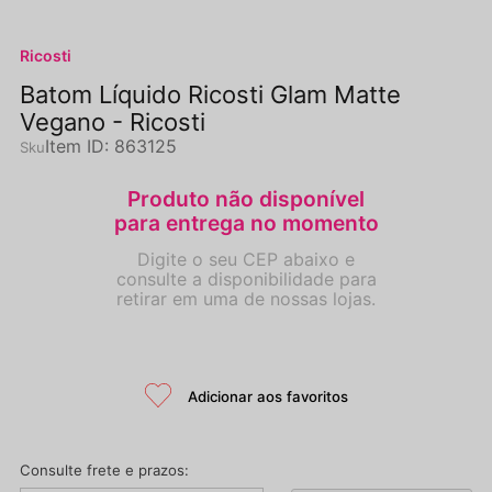
Ricosti
Batom Líquido Ricosti Glam Matte
Vegano - Ricosti
Item ID
:
863125