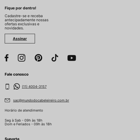
Fique por dentro!
Cadastre-se e receba
antecipadamente nossas
ofertas exclusivas e
novidades.
Assinar
Fale conosco
(11) 4004-3157
sac@mundodocabeleireiro.com.br
Horário de atendimento
Seg à Sab - 09h às 18h
Dom e Feriados - 09h às 18h
Suporte