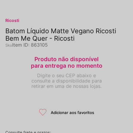
Ricosti
Batom Líquido Matte Vegano Ricosti
Bem Me Quer - Ricosti
Item ID
:
863105