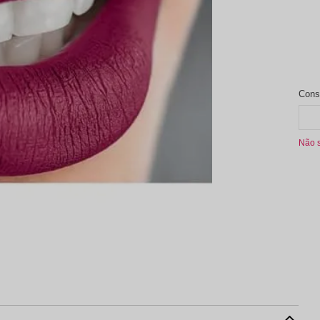
aleta de Sombra
Não 