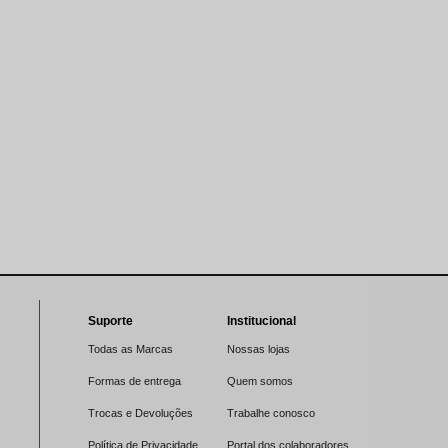
Suporte
Institucional
Todas as Marcas
Nossas lojas
Formas de entrega
Quem somos
Trocas e Devoluções
Trabalhe conosco
Política de Privacidade
Portal dos colaboradores