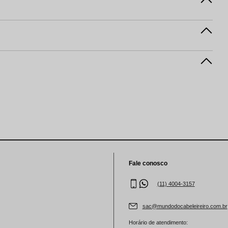
Fale conosco
(11) 4004-3157
sac@mundodocabeleireiro.com.br
Horário de atendimento: