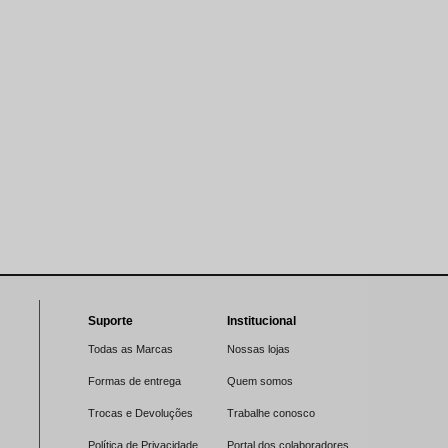
Suporte
Institucional
Todas as Marcas
Nossas lojas
Formas de entrega
Quem somos
Trocas e Devoluções
Trabalhe conosco
Política de Privacidade
Portal dos colaboradores