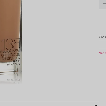
aleta de Sombra
Não 