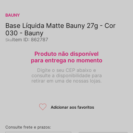
BAUNY
Base Líquida Matte Bauny 27g - Cor
030 - Bauny
Item ID
:
862787