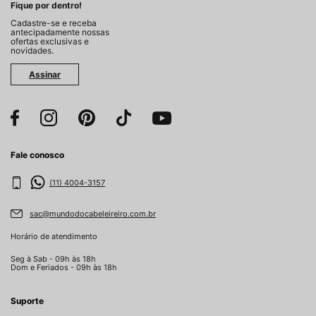
Fique por dentro!
Cadastre-se e receba
antecipadamente nossas
ofertas exclusivas e
novidades.
Assinar
Fale conosco
(11) 4004-3157
sac@mundodocabeleireiro.com.br
Horário de atendimento
Seg à Sab - 09h às 18h
Dom e Feriados - 09h às 18h
Suporte