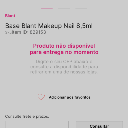
Blant
Base Blant Makeup Nail 8,5ml
Item ID
:
829153