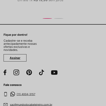
Fique por dentro!
Cadastre-se e receba
antecipadamente nossas
ofertas exclusivas e
novidades.
Assinar
Fale conosco
(11) 4004-3157
sac@mundodocabeleireiro.com.br