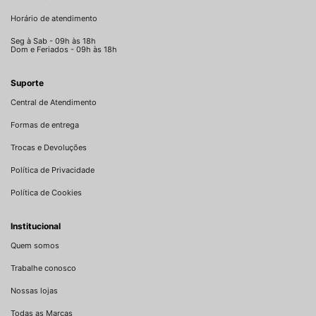
Horário de atendimento
Seg à Sab - 09h às 18h
Dom e Feriados - 09h às 18h
Suporte
Central de Atendimento
Formas de entrega
Trocas e Devoluções
Política de Privacidade
Política de Cookies
Institucional
Quem somos
Trabalhe conosco
Nossas lojas
Todas as Marcas