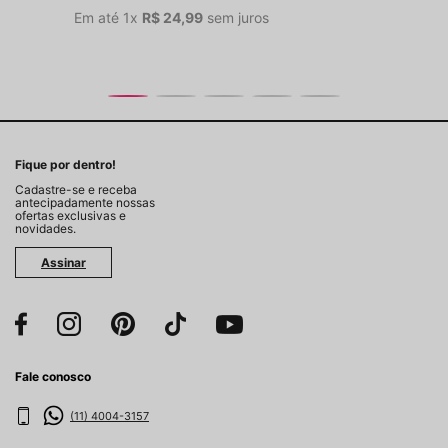
Em até
1
x
R$
24
,
99
sem juros
Fique por dentro!
Cadastre-se e receba
antecipadamente nossas
ofertas exclusivas e
novidades.
Assinar
Fale conosco
(11) 4004-3157