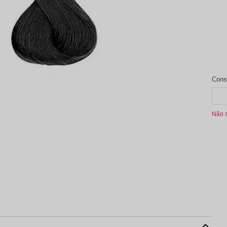
aleta de Sombra
Não 