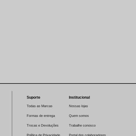
Suporte
Institucional
Todas as Marcas
Nossas lojas
Formas de entrega
Quem somos
Trocas e Devoluções
Trabalhe conosco
Política de Privacidade
Portal dos colaboradores