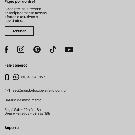
Fique por dentro!
Cadastre-se e receba
antecipadamente nossas
ofertas exclusivas e
novidades.
Assinar
Fale conosco
(11) 4004-3157
sac@mundodocabeleireiro.com.br
Horário de atendimento
Seg à Sab - 09h às 18h
Dom e Feriados - 09h às 18h
Suporte