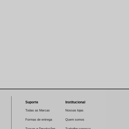
Suporte
Institucional
Todas as Marcas
Nossas lojas
Formas de entrega
Quem somos
Trocas e Devoluções
Trabalhe conosco