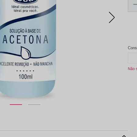
aleta de Sombra
Não 