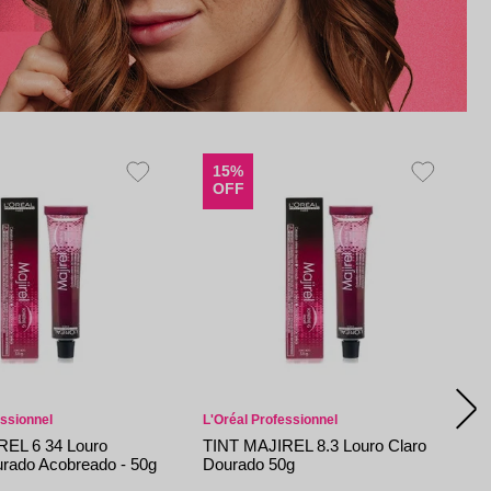
15%
OFF
essionnel
L'Oréal Professionnel
REL 6 34 Louro
TINT MAJIREL 8.3 Louro Claro
rado Acobreado - 50g
Dourado 50g