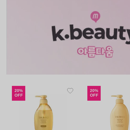
20%
20%
OFF
OFF