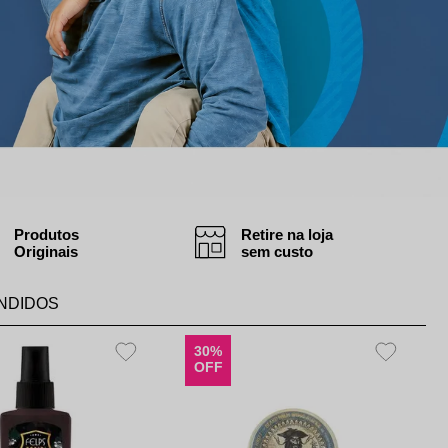
Produtos
Retire na loja
Originais
sem custo
NDIDOS
30%
OFF