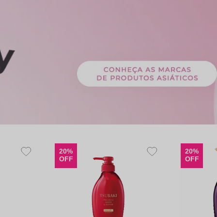
20%
20%
OFF
OFF