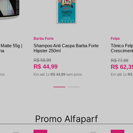
Felps
Barba Forte
Tônico Fel
Matte 55g |
Shampoo Anti Caspa Barba Forte
Cresciment
na
Hipster 250ml
Queda
R$
59
,
99
R$
77
,
99
R$
44
,
99
R$
62
,
3
ros
Em até
1
x
R$
44
,
99
sem juros
Em até
1
x
R$
Promo Alfaparf