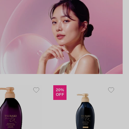
20%
OFF