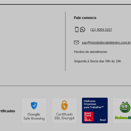
aleta de Sombra
Fale conosco
(11) 4004-3157
sac@mundodocabeleireiro.com.br
Horário de atendimento:
Segunda à Sexta das 09h às 18h
tificados