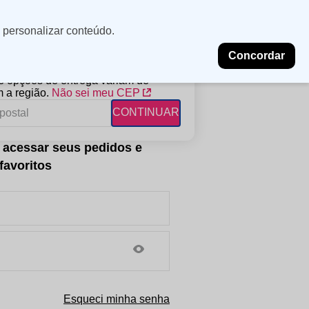
Minha
Insira uma
 personalizar conteúdo.
localização
conta
Concordar
PROMOÇÕES
NOSSAS LOJAS
BLOG
 e opções de entrega variam de
 a região.
Não sei meu CEP
CONTINUAR
FANTIL
RAGÂNCIAS
DESCARTÁVEIS
ampoo
erfumes
Algodão
ndicionador
Lenços
eme de Pentear
Lenços Umedecidos
ave-in
Esqueci minha senha