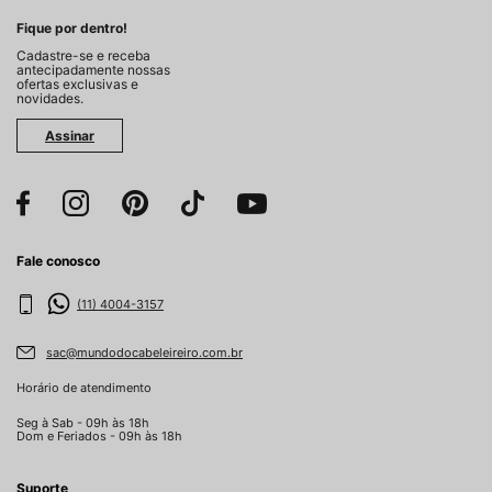
Fique por dentro!
Cadastre-se e receba
antecipadamente nossas
ofertas exclusivas e
novidades.
Assinar
Fale conosco
(11) 4004-3157
sac@mundodocabeleireiro.com.br
Horário de atendimento
Seg à Sab - 09h às 18h
Dom e Feriados - 09h às 18h
Suporte