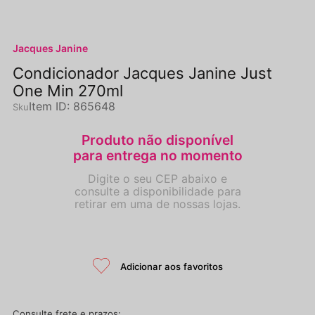
Jacques Janine
Condicionador Jacques Janine Just
One Min 270ml
Item ID
:
865648