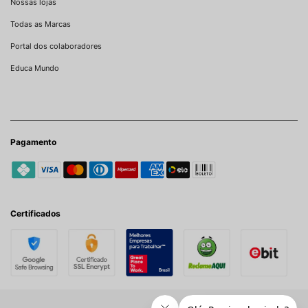
Nossas lojas
Todas as Marcas
Portal dos colaboradores
Educa Mundo
Pagamento
Certificados