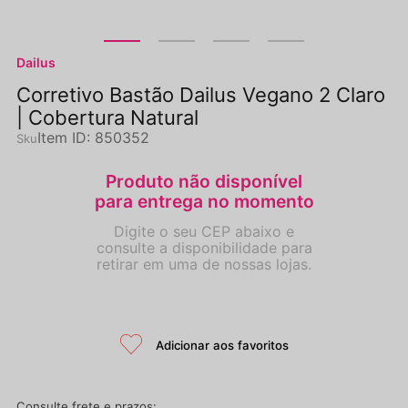
Dailus
Corretivo Bastão Dailus Vegano 2 Claro
| Cobertura Natural
Item ID
:
850352