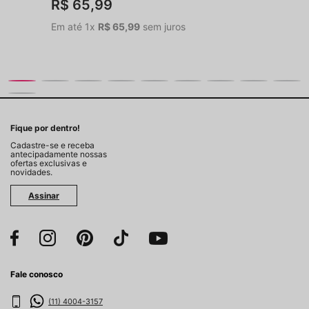
R$
65
,
99
Em até
1
x
R$
65
,
99
sem juros
Fique por dentro!
Cadastre-se e receba
antecipadamente nossas
ofertas exclusivas e
novidades.
Assinar
Fale conosco
(11) 4004-3157