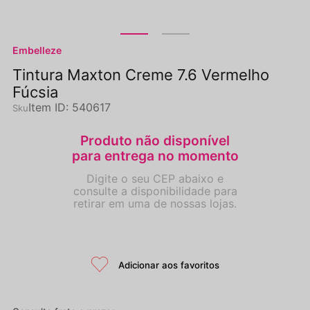
Embelleze
Tintura Maxton Creme 7.6 Vermelho
Fúcsia
Item ID
:
540617