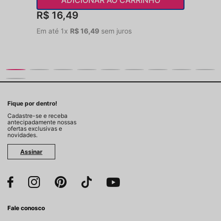
R$
16
,
49
Em até
1
x
R$
16
,
49
sem juros
Fique por dentro!
Cadastre-se e receba
antecipadamente nossas
ofertas exclusivas e
novidades.
Assinar
Fale conosco