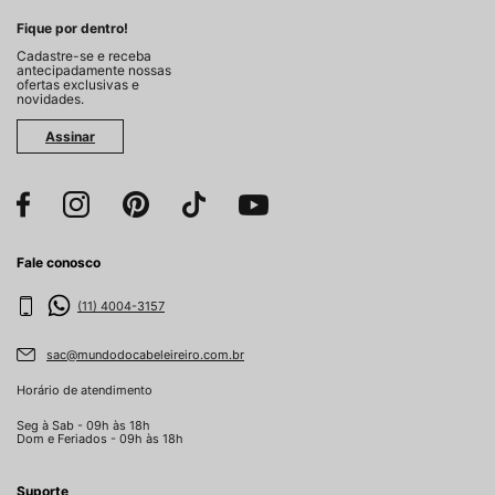
Fique por dentro!
Cadastre-se e receba
antecipadamente nossas
ofertas exclusivas e
novidades.
Assinar
Fale conosco
(11) 4004-3157
sac@mundodocabeleireiro.com.br
Horário de atendimento
Seg à Sab - 09h às 18h
Dom e Feriados - 09h às 18h
Suporte