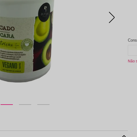
aleta de Sombra
Não 