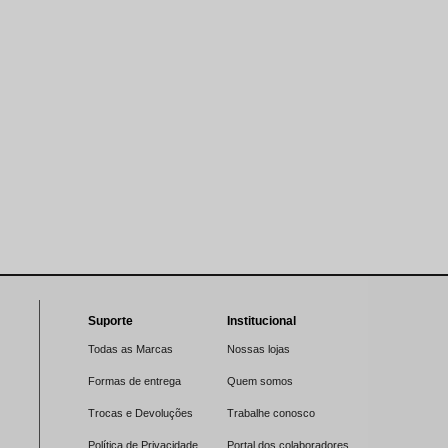
Suporte
Institucional
Todas as Marcas
Nossas lojas
Formas de entrega
Quem somos
Trocas e Devoluções
Trabalhe conosco
Política de Privacidade
Portal dos colaboradores