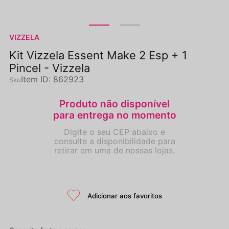
VIZZELA
Kit Vizzela Essent Make 2 Esp + 1
Pincel - Vizzela
Item ID
:
862923