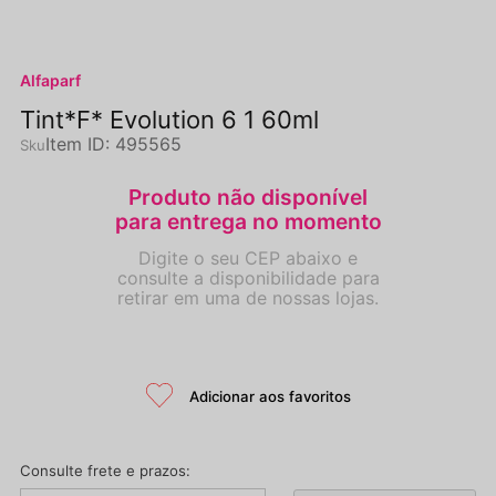
Alfaparf
Tint*F* Evolution 6 1 60ml
Item ID
:
495565