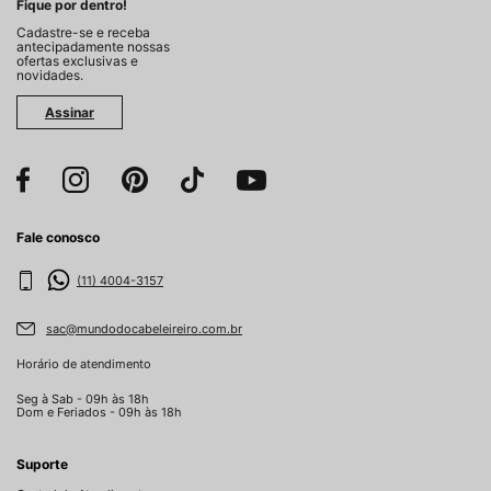
Fique por dentro!
Cadastre-se e receba
antecipadamente nossas
ofertas exclusivas e
novidades.
Assinar
Fale conosco
(11) 4004-3157
sac@mundodocabeleireiro.com.br
Horário de atendimento
Seg à Sab - 09h às 18h
Dom e Feriados - 09h às 18h
Suporte