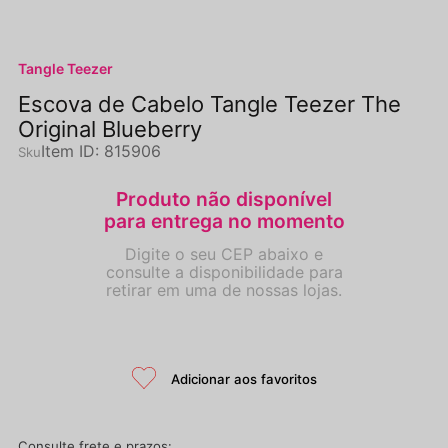
Tangle Teezer
Escova de Cabelo Tangle Teezer The
Original Blueberry
Item ID
:
815906