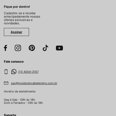
Fique por dentro!
Cadastre-se e receba
antecipadamente nossas
ofertas exclusivas e
novidades.
Assinar
Fale conosco
(11) 4004-3157
sac@mundodocabeleireiro.com.br
Horário de atendimento
Seg à Sab - 09h às 18h
Dom e Feriados - 09h às 18h
Suporte