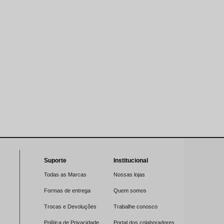
Suporte
Institucional
Todas as Marcas
Nossas lojas
Formas de entrega
Quem somos
Trocas e Devoluções
Trabalhe conosco
Política de Privacidade
Portal dos colaboradores