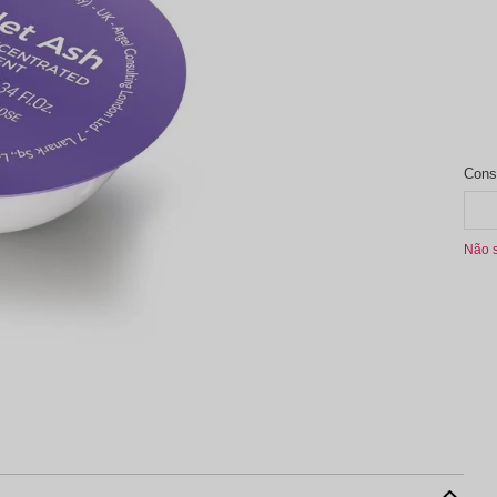
aleta de Sombra
Não 