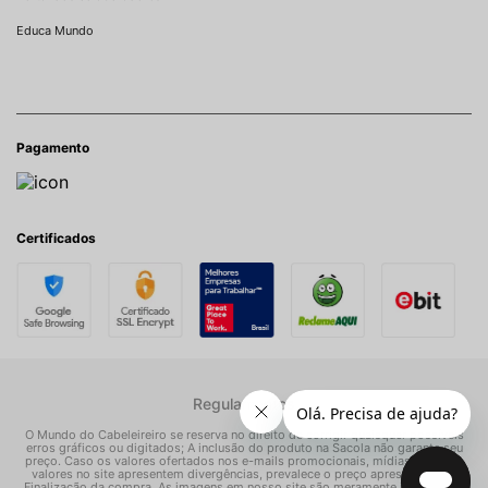
Educa Mundo
Pagamento
Certificados
Regulamentos
O Mundo do Cabeleireiro se reserva no direito de corrigir quaisquer possíveis
erros gráficos ou digitados; A inclusão do produto na Sacola não garante seu
preço. Caso os valores ofertados nos e-mails promocionais, mídias sociais e
valores no site apresentem divergências, prevalece o preço apresentado na
Finalização da compra. As imagens em nosso site são meramente ilustrativas.