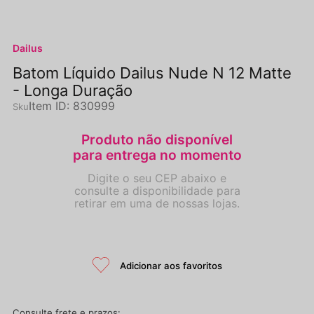
Dailus
Batom Líquido Dailus Nude N 12 Matte
- Longa Duração
Item ID
:
830999