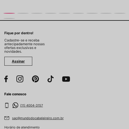
Fique por dentro!
Cadastre-se e receba
antecipadamente nossas
ofertas exclusivas e
novidades.
Assinar
Fale conosco
(11) 4004-3157
sac@mundodocabeleireiro.com.br
Horário de atendimento