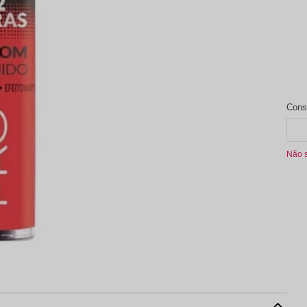
aleta de Sombra
Não 