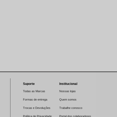
Suporte
Institucional
Todas as Marcas
Nossas lojas
Formas de entrega
Quem somos
Trocas e Devoluções
Trabalhe conosco
Política de Privacidade
Portal dos colaboradores