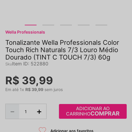
Wella Professionals
Tonalizante Wella Professionals Color
Touch Rich Naturals 7/3 Louro Médio
Dourado (TINT C TOUCH 7/3) 60g
Item ID
:
522880
R$
39
,
99
Em até
1
x
R$
39
,
99
sem juros
ADICIONAR AO
－
＋
CARRINHO