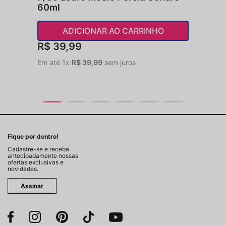
60ml
ADICIONAR AO CARRINHO
R$
39
,
99
Em até
1
x
R$
39
,
99
sem juros
Fique por dentro!
Cadastre-se e receba
antecipadamente nossas
ofertas exclusivas e
novidades.
Assinar